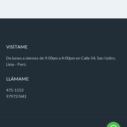
VISÍTAME
De lunes a viernes de 9:00am a 4:00pm en Calle 54, San Isidro;
Lima - Perú
LLÁMAME
475-1153
979737641