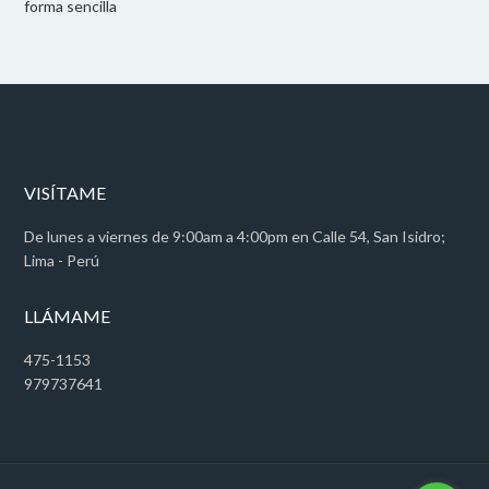
forma sencilla
VISÍTAME
De lunes a viernes de 9:00am a 4:00pm en Calle 54, San Isidro;
Lima - Perú
LLÁMAME
475-1153
979737641