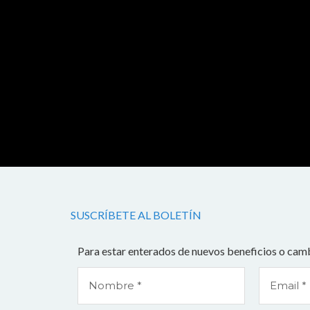
SUSCRÍBETE AL BOLETÍN
Para estar enterados de nuevos beneficios o camb