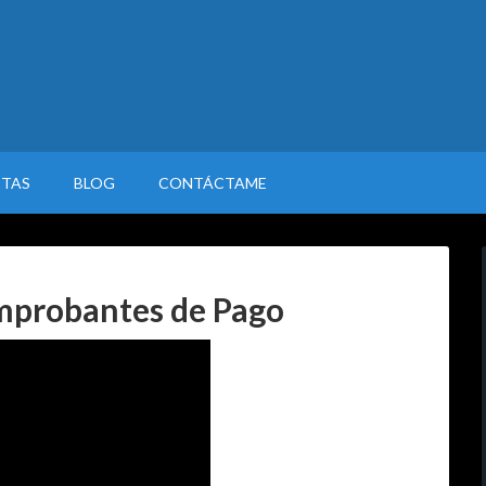
STAS
BLOG
CONTÁCTAME
mprobantes de Pago