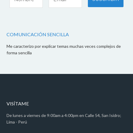
COMUNICACIÓN SENCILLA
Me caracterizo por explicar temas muchas veces complejos de
forma sencilla
VISÍTAME
De lunes a viernes de 9:00am a 4:00pm en Calle 54, San Isidro;
Lima - Perú