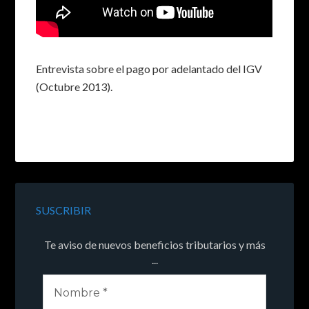
Entrevista sobre el pago por adelantado del IGV
(Octubre 2013).
SUSCRIBIR
Te aviso de nuevos beneficios tributarios y más
...