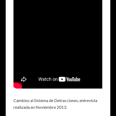
Cambios al Sistema de Detracciones, entrevista
realizada en Noviembre 2013.