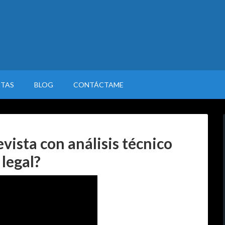
STAS
BLOG
CONTÁCTAME
vista con análisis técnico
 legal?