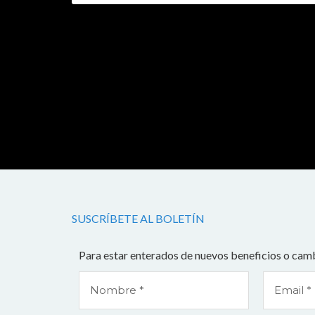
SUSCRÍBETE AL BOLETÍN
Para estar enterados de nuevos beneficios o camb