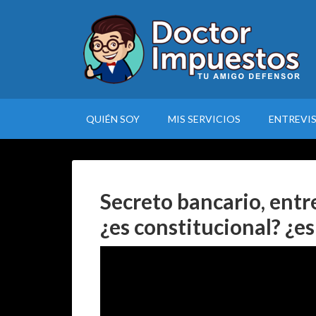
QUIÉN SOY
MIS SERVICIOS
ENTREVI
Secreto bancario, entre
¿es constitucional? ¿es