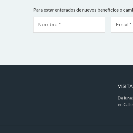
Para estar enterados de nuevos beneficios o camb
VISÍT
De lune
en Calle