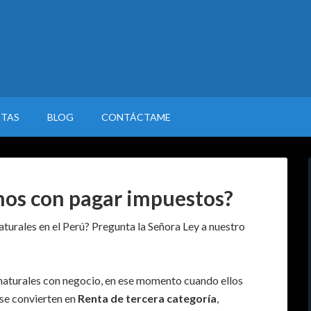
STAS
BLOG
CONTÁCTAME
mos con pagar impuestos?
turales en el Perú? Pregunta la Señora Ley a nuestro
 naturales con negocio, en ese momento cuando ellos
 se convierten en
Renta de tercera categoría
,