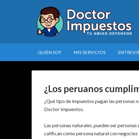
QUIÉN SOY
MIS SERVICIOS
ENTREVI
¿Los peruanos cumpli
¿Qué tipo de impuestos pagan las personas na
Doctor Impuestos.
Las personas naturales, pueden ser personas
califican como persona natural con negocios