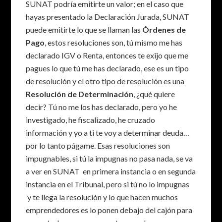
SUNAT podría emitirte un valor; en el caso que
hayas presentado la Declaración Jurada, SUNAT
puede emitirte lo que se llaman las
Órdenes de
Pago
, estos resoluciones son, tú mismo me has
declarado IGV o Renta, entonces te exijo que me
pagues lo que tú me has declarado, ese es un tipo
de resolución y el otro tipo de resolución es una
Resolución de Determinación
, ¿qué quiere
decir? Tú no me los has declarado, pero yo he
investigado, he fiscalizado, he cruzado
información y yo a ti te voy a determinar deuda…
por lo tanto págame. Esas resoluciones son
impugnables, si tú la impugnas no pasa nada, se va
a ver en SUNAT en primera instancia o en segunda
instancia en el Tribunal, pero si tú no lo impugnas
y te llega la resolución y lo que hacen muchos
emprendedores es lo ponen debajo del cajón para