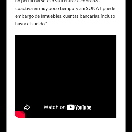
no perturbarse, eso va a entrar a cobranza
coactiva en muy poco tiempo y ahí SUNAT puede
embargo de inmuebles, cuentas bancarias, incluso
hasta el sueldo.”