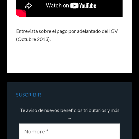
Entrevista sobre el pago por adelantado del IGV
(Octubre 2013).
SUSCRIBIR
Te aviso de nuevos beneficios tributarios y más
...