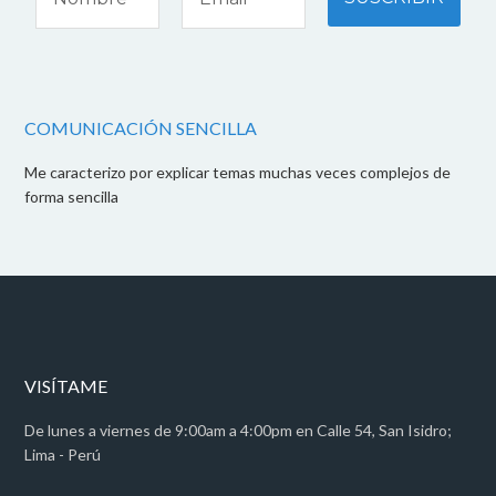
COMUNICACIÓN SENCILLA
Me caracterizo por explicar temas muchas veces complejos de
forma sencilla
VISÍTAME
De lunes a viernes de 9:00am a 4:00pm en Calle 54, San Isidro;
Lima - Perú