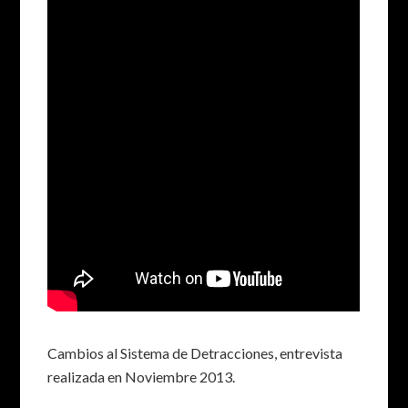
Cambios al Sistema de Detracciones, entrevista
realizada en Noviembre 2013.