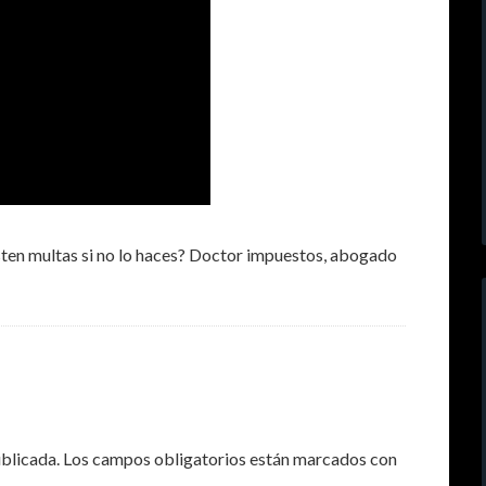
isten multas si no lo haces? Doctor impuestos, abogado
ublicada.
Los campos obligatorios están marcados con