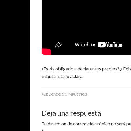
¿Estás obligado a declarar tus predios? ¿ Ex
tributarista lo aclara.
PUBLICADO EN:
IMPUESTOS
Deja una respuesta
Tu dirección de correo electrónico no será p