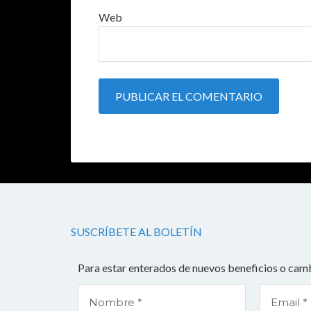
Web
SUSCRÍBETE AL BOLETÍN
Para estar enterados de nuevos beneficios o camb