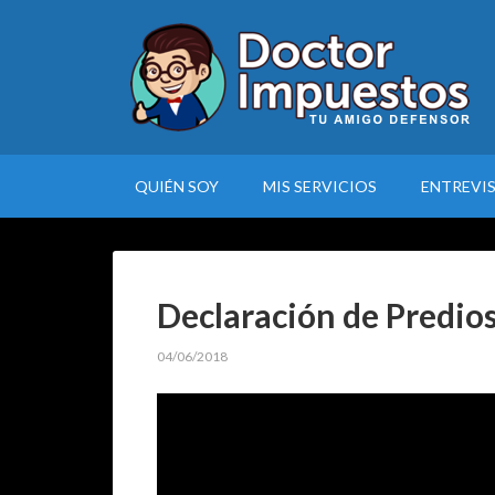
QUIÉN SOY
MIS SERVICIOS
ENTREVI
Declaración de Predio
04/06/2018