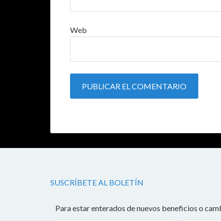
Web
SUSCRÍBETE AL BOLETÍN
Para estar enterados de nuevos beneficios o camb