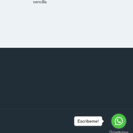
sencilla
Escríbeme!