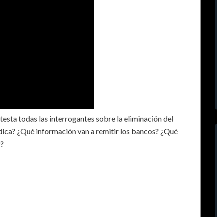
esta todas las interrogantes sobre la eliminación del
udica? ¿Qué información van a remitir los bancos? ¿Qué
r?