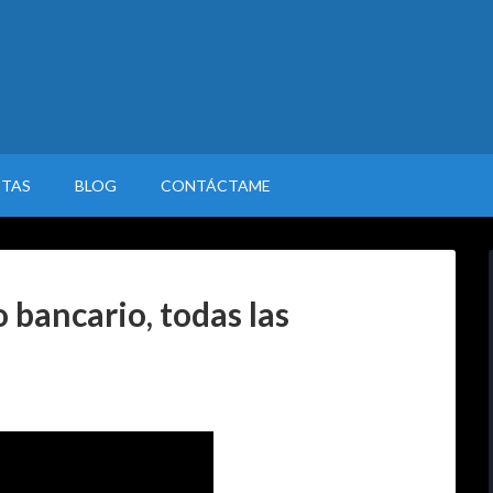
STAS
BLOG
CONTÁCTAME
 bancario, todas las