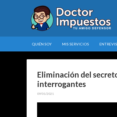
QUIÉN SOY
MIS SERVICIOS
ENTREVI
Eliminación del secreto
interrogantes
09/01/2021