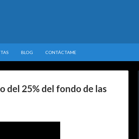
STAS
BLOG
CONTÁCTAME
ro del 25% del fondo de las