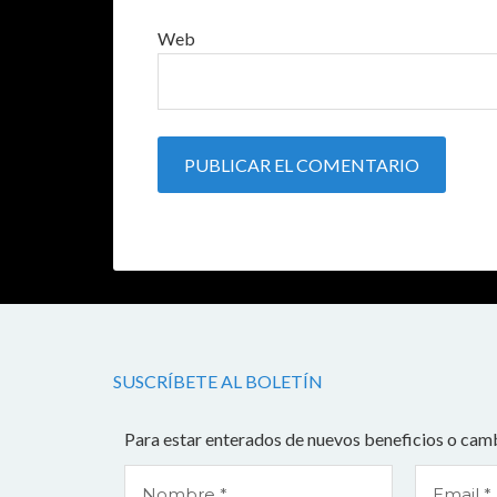
Web
SUSCRÍBETE AL BOLETÍN
Para estar enterados de nuevos beneficios o camb