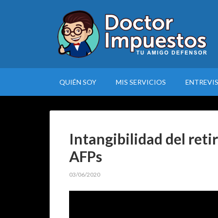
QUIÉN SOY
MIS SERVICIOS
ENTREVI
Intangibilidad del reti
AFPs
03/06/2020