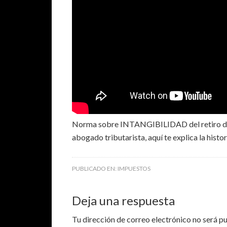
Norma sobre INTANGIBILIDAD del retiro del
abogado tributarista, aquí te explica la hist
PUBLICADO EN:
IMPUESTOS
Deja una respuesta
Tu dirección de correo electrónico no será p