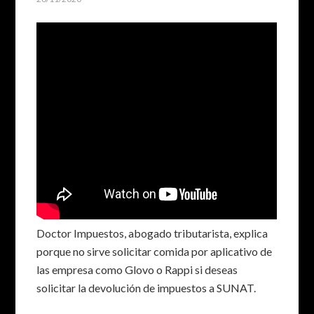
Doctor Impuestos, abogado tributarista​, explica
porque no sirve solicitar comida por aplicativo de
las empresa como Glovo o Rappi si deseas
solicitar la devolución​ de impuestos​ a SUNAT.