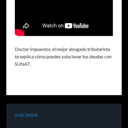
Doctor Impuestos, el mejor abogado tributarista
te explica cómo puedes solucionar tus deudas con
SUNAT.
SUSCRIBIR