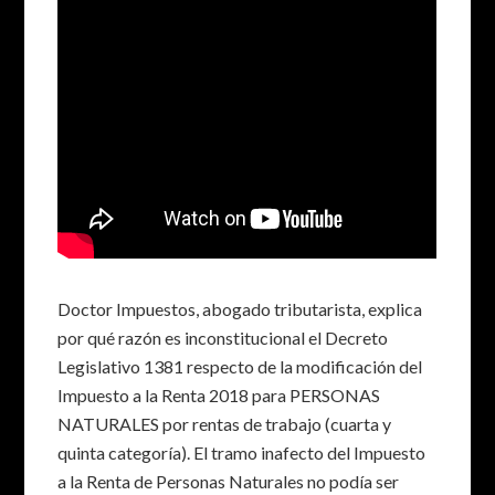
Doctor Impuestos, abogado tributarista, explica
por qué razón es inconstitucional el Decreto
Legislativo 1381 respecto de la modificación del
Impuesto a la Renta 2018 para PERSONAS
NATURALES por rentas de trabajo (cuarta y
quinta categoría). El tramo inafecto del Impuesto
a la Renta de Personas Naturales no podía ser