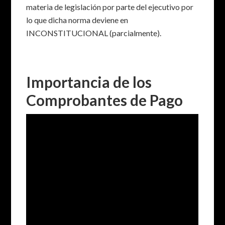
materia de legislación por parte del ejecutivo por
lo que dicha norma deviene en
INCONSTITUCIONAL (parcialmente).
Importancia de los
Comprobantes de Pago