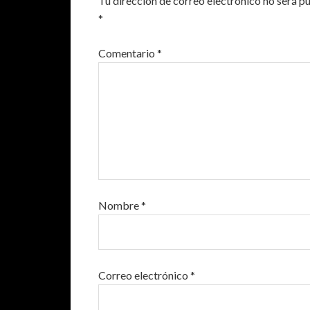
Tu dirección de correo electrónico no será p
*
Comentario
*
Nombre
*
Correo electrónico
*