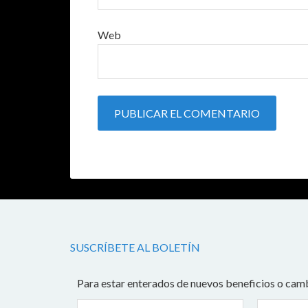
Web
SUSCRÍBETE AL BOLETÍN
Para estar enterados de nuevos beneficios o camb