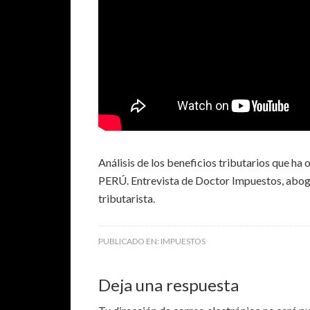
Análisis de los beneficios tributarios que 
PERÚ. Entrevista de Doctor Impuestos, aboga
tributarista.
PUBLICADO EN:
IMPUESTOS
Deja una respuesta