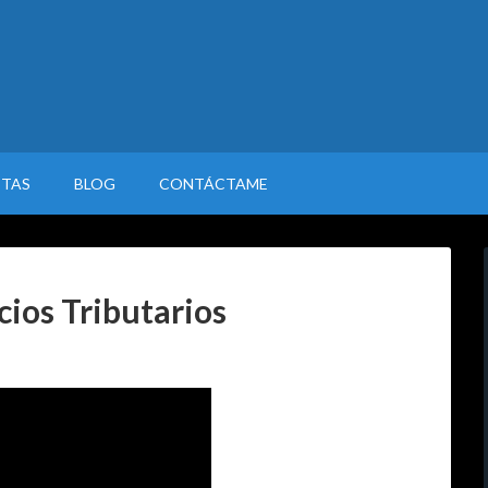
STAS
BLOG
CONTÁCTAME
cios Tributarios