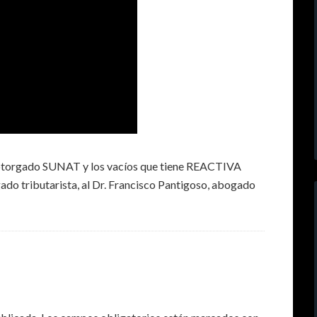
ha otorgado SUNAT y los vacíos que tiene REACTIVA
do tributarista, al Dr. Francisco Pantigoso, abogado